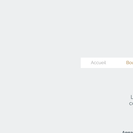
Accueil
Bo
c
Anna