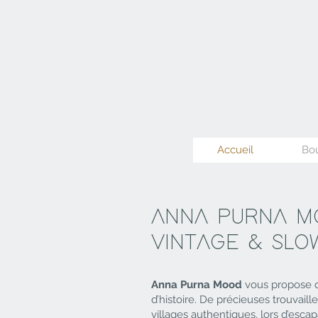
Accueil
Bo
ANNA PURNA M
VINTAGE & SL
Anna Purna Mood
vous propose 
d’histoire. De précieuses trouvaill
villages authentiques, lors d’esca