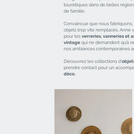
touristiques dans de belles région
de famille.
Convaincue que nous fabriquons, 
objets trop vite remplacés, Anne 
pour les
verreries, vanneries et
vintage
qui ne demandent qu’à ren
nos ambiances contemporaines ac
Découvrez les collections d'
objet
prendre contact pour un accom
déco.